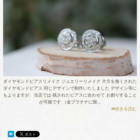
ダイヤモンドピアスリメイク ジュエリーリメイク 片方を無くされた
ダイヤモンドピアス 同じデザインで制作いたしました デザイン等に
もよりますが、当店では 残されたピアスに合わせて お創りすること
が可能です （金プラチナに限…
続きを読む