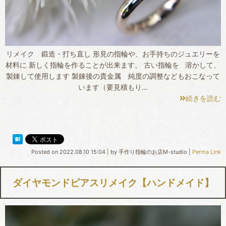
リメイク 鍛造・打ち直し 形見の指輪や、お手持ちのジュエリーを
材料に 新しく指輪を作ることが出来ます。 古い指輪を 溶かして、
製錬して使用します 製錬後の貴金属 純度の調整などもおこなって
います（要見積もり…
続きを読む
Posted on
2022.08.10 15:04
|
by
手作り指輪のお店M-studio
|
Perma Link
ダイヤモンドピアスリメイク【ハンドメイド】