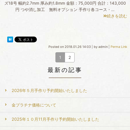
ズ18号 幅約2.7mm 厚み約1.8mm 金額：75,000円 合計：143,000
円 つや消し加工 無料オプション 手作り各コース・…
続きを読む
Posted on
2018.01.26 14:03
|
by
admin
|
Perma Link
1
2
最新の記事
2026年５月手作り予約開始いたしました
金プラチナ価格について
2025年１０月11月手作り予約開始いたしました