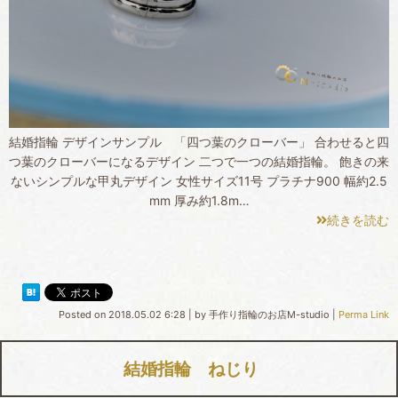
結婚指輪 デザインサンプル 「四つ葉のクローバー」 合わせると四
つ葉のクローバーになるデザイン 二つで一つの結婚指輪。 飽きの来
ないシンプルな甲丸デザイン 女性サイズ11号 プラチナ900 幅約2.5
mm 厚み約1.8m…
続きを読む
Posted on
2018.05.02 6:28
|
by
手作り指輪のお店M-studio
|
Perma Link
結婚指輪 ねじり