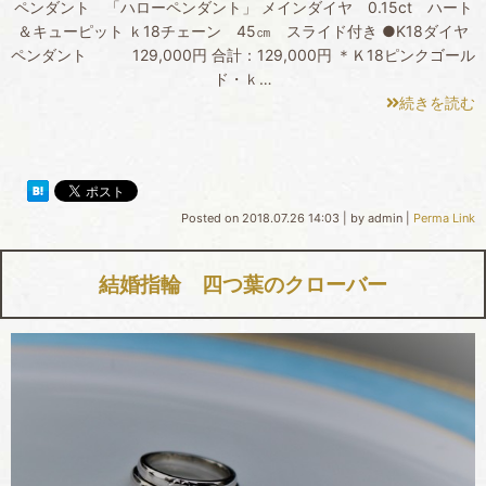
ペンダント 「ハローペンダント」 メインダイヤ 0.15ct ハート
＆キューピット ｋ18チェーン 45㎝ スライド付き ●K18ダイヤ
ペンダント 129,000円 合計：129,000円 ＊Ｋ18ピンクゴール
ド・ｋ…
続きを読む
Posted on
2018.07.26 14:03
|
by
admin
|
Perma Link
結婚指輪 四つ葉のクローバー