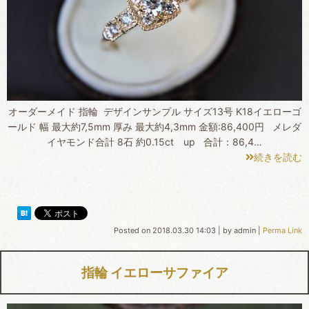
オーダーメイド 指輪 デザインサンプル サイズ13号 K18イエローゴ
ールド 幅 最大約7,5mm 厚み 最大約4,3mm 金額:86,400円 メレダ
イヤモンド合計 8石 約0.15ct up 合計：86,4…
続きを読む
Posted on
2018.03.30 14:03
|
by
admin
|
Perma Link
指輪 イエローサファイア