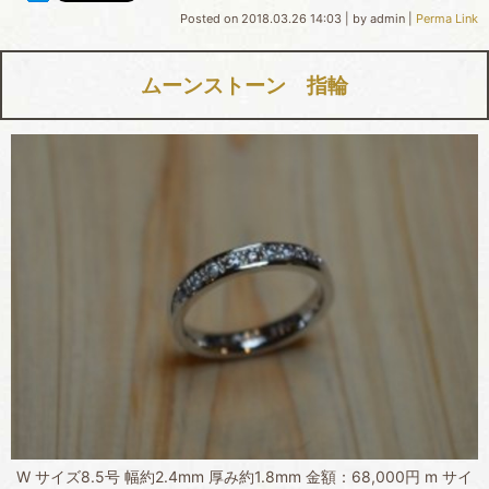
Posted on
2018.03.26 14:03
|
by
admin
|
Perma Link
ムーンストーン 指輪
W サイズ8.5号 幅約2.4mm 厚み約1.8mm 金額：68,000円 m サイ