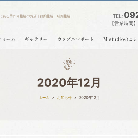
09
TEL:
にある手作り指輪のお店｜婚約指輪・結婚指輪
【営業時間】営
フォーム
ギャラリー
カップルレポート
M-studioの
2020年12月
ホーム
お知らせ
2020年12月