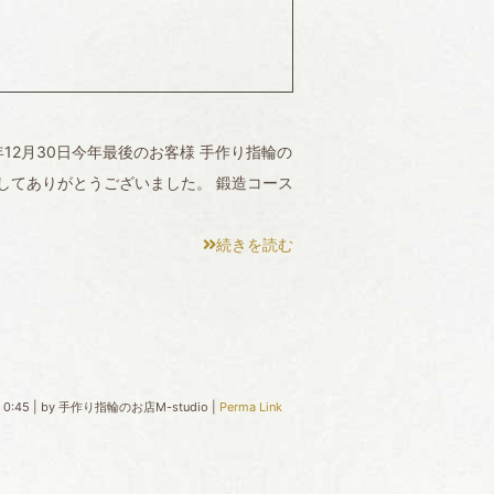
12月30日今年最後のお客様 手作り指輪の
きましてありがとうございました。 鍛造コース
続きを読む
 0:45
|
by
手作り指輪のお店M-studio
|
Perma Link