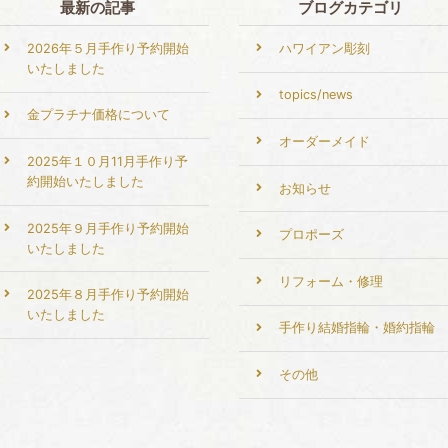
最新の記事
ブログカテゴリ
2026年５月手作り予約開始
ハワイアン彫刻
いたしました
topics/news
金プラチナ価格について
オーダーメイド
2025年１０月11月手作り予
約開始いたしました
お知らせ
2025年９月手作り予約開始
プロポーズ
いたしました
リフォーム・修理
2025年８月手作り予約開始
いたしました
手作り結婚指輪・婚約指輪
その他