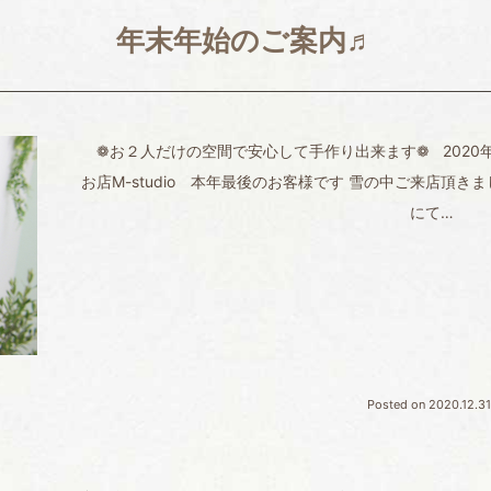
年末年始のご案内♬
❁お２人だけの空間で安心して手作り出来ます❁ 2020年
お店M-studio 本年最後のお客様です 雪の中ご来店頂
にて…
Posted on
2020.12.31