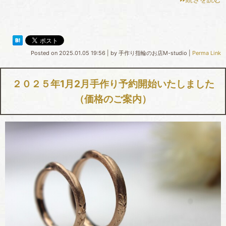
Posted on
2025.01.05 19:56
|
by
手作り指輪のお店M-studio
|
Perma Link
２０２５年1月2月手作り予約開始いたしました
（価格のご案内）