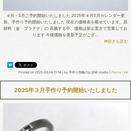
４月・5月ご予約開始いたしました 2025年４月5月カレンダー更
新、手作り予約開始いたしました 現在の価格表を載せています、原
材料（金・プラチナ）の 高騰する中、価格は据え置きで営業してお
ります 今後価格を更新予定がござ…
続きを読む
Posted on
2025.03.04 11:14
|
by
手作り指輪のお店M-studio
|
Perma Link
2025年３月手作り予約開始いたしました