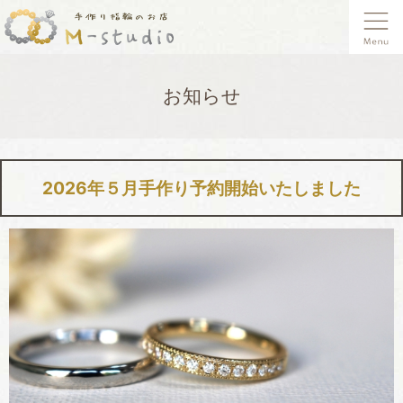
お知らせ
2026年５月手作り予約開始いたしました