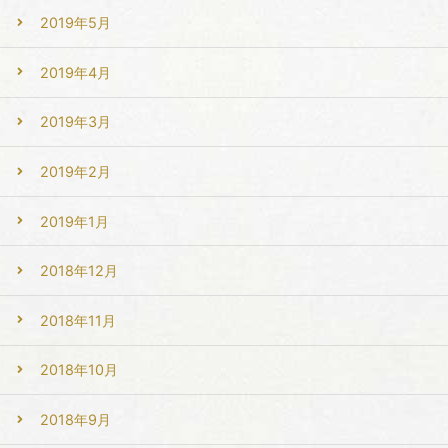
2019年5月
2019年4月
2019年3月
2019年2月
2019年1月
2018年12月
2018年11月
2018年10月
2018年9月