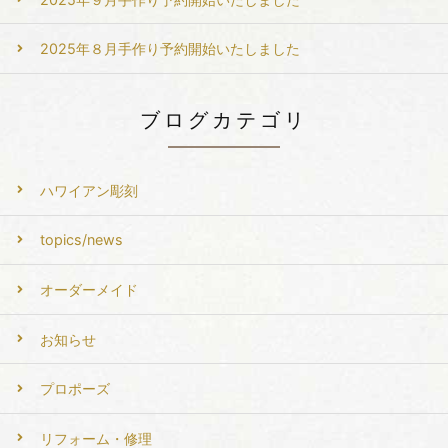
2025年８月手作り予約開始いたしました
ブログカテゴリ
ハワイアン彫刻
topics/news
オーダーメイド
お知らせ
プロポーズ
リフォーム・修理