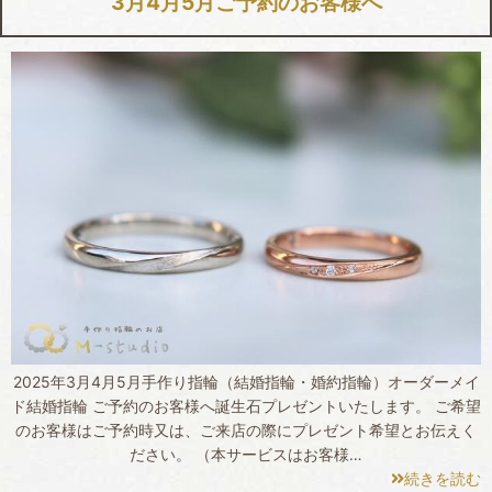
3月4月5月ご予約のお客様へ
2025年3月4月5月手作り指輪（結婚指輪・婚約指輪）オーダーメイ
ド結婚指輪 ご予約のお客様へ誕生石プレゼントいたします。 ご希望
のお客様はご予約時又は、ご来店の際にプレゼント希望とお伝えく
ださい。 （本サービスはお客様…
続きを読む