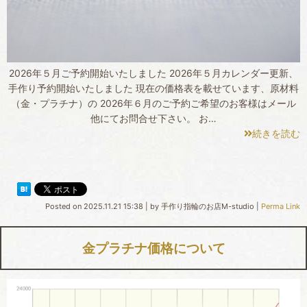
2026年５月ご予約開始いたしました 2026年５月カレンダー更新、
手作り予約開始いたしました 現在の価格表を載せています、原材料
（金・プラチナ）の 2026年６月のご予約ご希望のお客様はメール
他にてお問合せ下さい。 お…
続きを読む
Posted on
2025.11.21 15:38
|
by
手作り指輪のお店M-studio
|
Perma Link
金プラチナ価格について