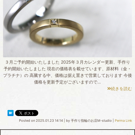
３月ご予約開始いたしました 2025年３月カレンダー更新、手作り
予約開始いたしました 現在の価格表を載せています、原材料（金・
プラチナ）の 高騰する中、価格は据え置きで営業しております 今後
価格を更新予定がございますので…
続きを読む
Posted on
2025.01.23 14:14
|
by
手作り指輪のお店M-studio
|
Perma Link