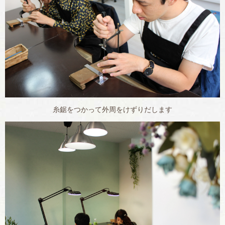
糸鋸をつかって外周をけずりだします