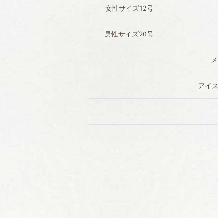
女性サイズ12号
男性サイズ20号
メ
アイス