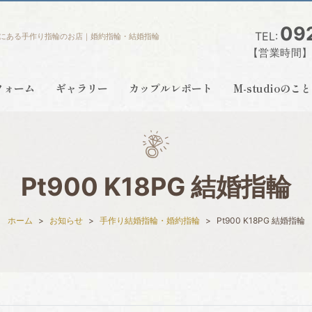
09
TEL:
にある手作り指輪のお店｜婚約指輪・結婚指輪
【営業時間】営
フォーム
ギャラリー
カップルレポート
M-studioの
Pt900 K18PG 結婚指輪
ホーム
お知らせ
手作り結婚指輪・婚約指輪
Pt900 K18PG 結婚指輪