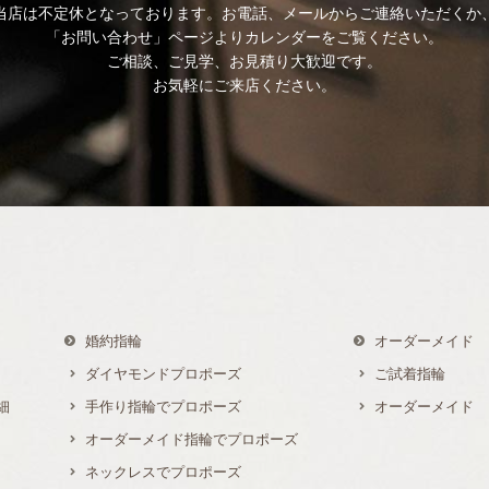
当店は不定休となっております。お電話、メールからご連絡いただくか
「お問い合わせ」ページよりカレンダーをご覧ください。
ご相談、ご見学、お見積り大歓迎です。
お気軽にご来店ください。
婚約指輪
オーダーメイド
ダイヤモンドプロポーズ
ご試着指輪
細
手作り指輪でプロポーズ
オーダーメイド
オーダーメイド指輪でプロポーズ
ネックレスでプロポーズ