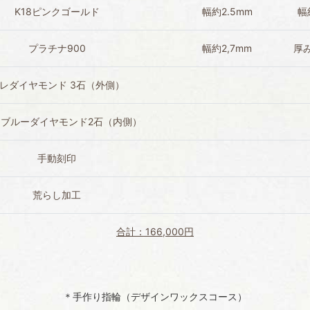
K18ピンクゴールド
幅約2.5mm
幅
プラチナ900
幅約2,7mm
厚み
レダイヤモンド 3石（外側）
ブルーダイヤモンド2石（内側）
手動刻印
荒らし加工
合計：166,000円
＊手作り指輪（デザインワックスコース）