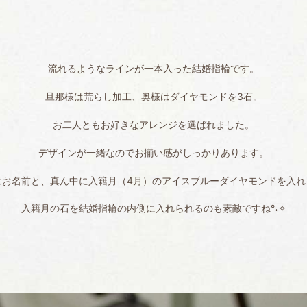
流れるようなラインが一本入った結婚指輪です。
旦那様は荒らし加工、奥様はダイヤモンドを3石。
お二人ともお好きなアレンジを選ばれました。
デザインが一緒なのでお揃い感がしっかりあります。
はお名前と、真ん中に入籍月（4月）のアイスブルーダイヤモンドを入れ
入籍月の石を結婚指輪の内側に入れられるのも素敵ですね°˖✧